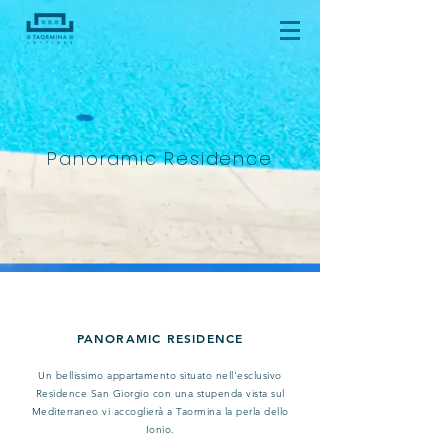
Panoramic Residence
PANORAMIC RESIDENCE
Un bellissimo appartamento situato nell'esclusivo
Residence San Giorgio con una stupenda vista sul
Mediterraneo vi accoglierà a Taormina la perla dello
Ionio.