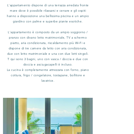
L'appartamento dispone di una terrazza arredata fronte
mare dove è possibile rilassarsi e cenare e gli ospiti
hanno a disposizione una bellissima piscina e un ampio
giardino con palme e superbe piante esotiche.
L'appartamento è composto da un ampio soggiorno /
pranzo con divano letto matrimoniale, TV a schermo
piatto, aria condizionata, riscaldamento più Wi-Fi e
dispone di tre camere da letto con aria condizionata,
due con letto matrimoniale e una con due letti singoli.
T
qui sono 3 bagni, uno con vasca / doccia e due con
doccia e asciugacapelli è incluso.
La cucina è completamente attrezzata con forno, piano
cottura, frigo / congelatore, tostapane, bollitore e
lavatrice.