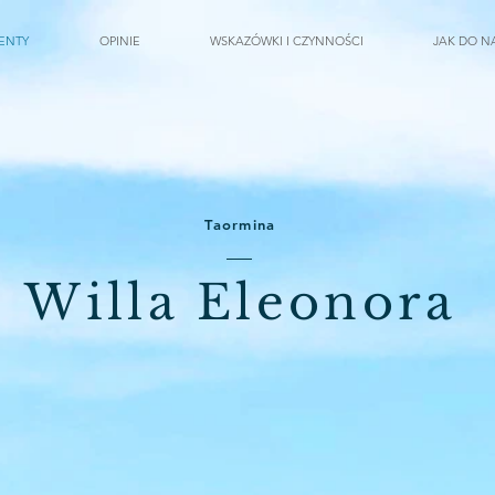
MENTY
OPINIE
WSKAZÓWKI I CZYNNOŚCI
JAK DO N
Taormina
Willa Eleonora