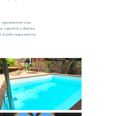
ą, ogrzewaniem oraz
na sypialnia z dwoma
st w pełni wyposażona,