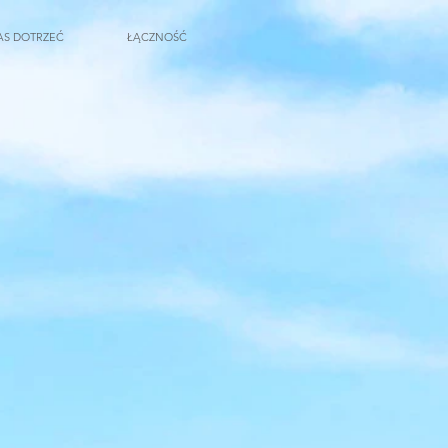
AS DOTRZEĆ
ŁĄCZNOŚĆ