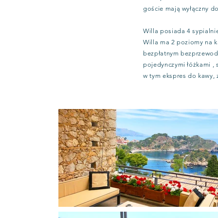
goście mają wyłączny d
Willa posiada 4 sypialnie 
Willa ma 2 poziomy na k
bezpłatnym bezprzewodo
pojedynczymi łóżkami , s
w tym ekspres do kawy, 