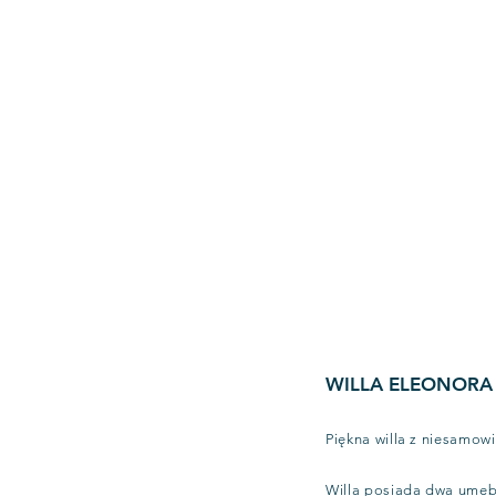
WILLA ELEONORA
Piękna willa z niesamow
Willa posiada dwa umebl