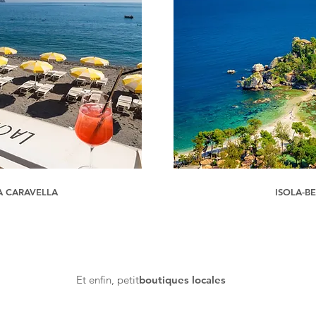
A CARAVELLA
ISOLA-B
Et enfin, petit
boutiques locales