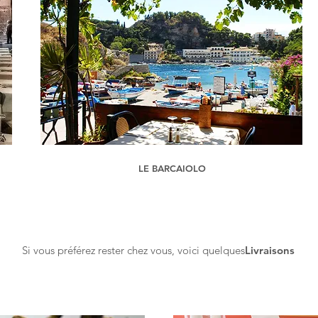
LE BARCAIOLO
Si vous préférez rester chez vous, voici quelques
Livraisons