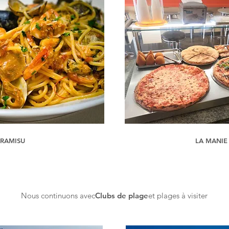
IRAMISU
LA MANIE
Nous continuons avec
Clubs de plage
et plages à visiter