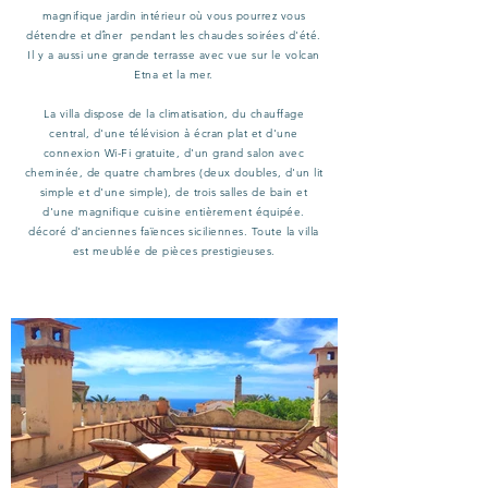
magnifique jardin intérieur où vous pourrez vous
détendre et dîner pendant les chaudes soirées d'été.
Il y a aussi une grande terrasse avec vue sur le volcan
Etna et la mer.
La villa dispose de la climatisation, du chauffage
central, d'une télévision à écran plat et d'une
connexion Wi-Fi gratuite, d'un grand salon avec
cheminée, de quatre chambres (deux doubles, d'un lit
simple et d'une simple), de trois salles de bain et
d'une magnifique cuisine entièrement équipée.
décoré d'anciennes faïences siciliennes. Toute la villa
est meublée de pièces prestigieuses.