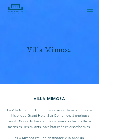
Villa Mimosa
VILLA MIMOSA
La Villa Mimosa est située au cœur de Taormina, face à
l'historique Grand Hotel San Domenico, à quelques
pas du Corso Umberto où vous trouverez les meilleurs
magasins, restaurants, bars branchés et discothèques.
Villa Mimosa est une charmante villa avec un